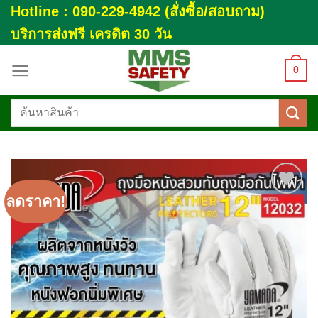
Skip
Hotline : 090-229-4942 (สั่งซื้อ/สอบถาม)
to
บริการส่งฟรี เครดิต 30 วัน
content
0
ค้นหา:
ลดราคา!
Add to
wishlist