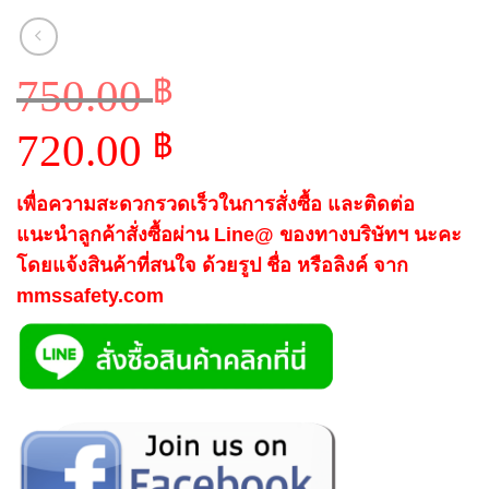
750.00
฿
Original
720.00
฿
price
Current
was:
เพื่อความสะดวกรวดเร็วในการสั่งซื้อ และติดต่อ
price
750.00 ฿.
แนะนำลูกค้าสั่งซื้อผ่าน Line@ ของทางบริษัทฯ นะคะ
is:
โดยแจ้งสินค้าที่สนใจ ด้วยรูป ชื่อ หรือลิงค์ จาก
720.00 ฿.
mmssafety.com