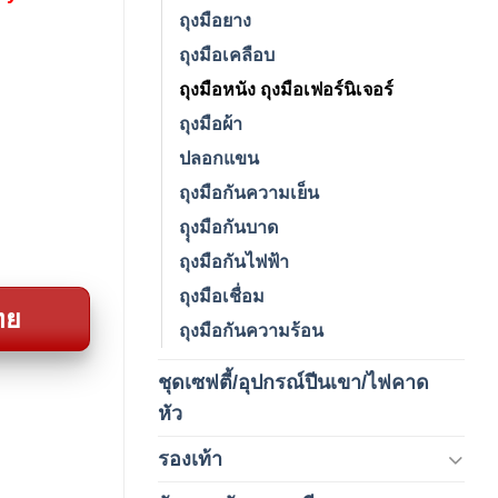
ถุงมือยาง
ถุงมือเคลือบ
ถุงมือหนัง ถุงมือเฟอร์นิเจอร์
ถุงมือผ้า
ปลอกแขน
ถุงมือกันความเย็น
ถุุงมือกันบาด
ถุงมือกันไฟฟ้า
ถุงมือเชื่อม
ทย
ถุงมือกันความร้อน
ชุดเซฟตี้/อุปกรณ์ปีนเขา/ไฟคาด
(4)
หัว
รองเท้า
(65)