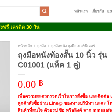
หน้าแรก
เกี่ยวกับ
E
งฟรี เครดิต 30 วัน
หน้าหลัก
/
ถุงมือ
/
ถุงมือหนัง ถุงมือเฟอร์นิเจอร์
ถุงมือหนังท้องสั้น 10 นิ้ว รุ่น
 to
C01001 (เเพ็ค 1 คู่)
list
0.00
฿
เพื่อความสะดวกรวดเร็วในการสั่งซื้อ และติดต่อ
ลูกค้าสั่งซื้อผ่าน Line@ ของทางบริษัทฯ นะคะ โ
สินค้าที่สนใจ ด้วยรูป ชื่อ หรือลิงค์ จาก mmssa