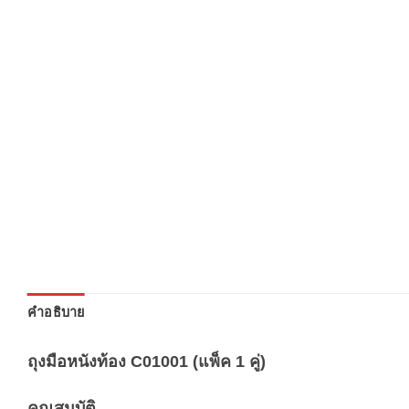
คำอธิบาย
ถุงมือหนังท้อง C01001 (แพ็ค 1 คู่)
คุณสมบัติ