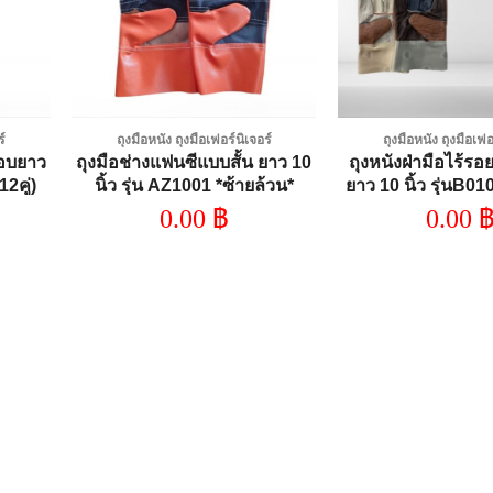
ร์
ถุงมือหนัง ถุงมือเฟอร์นิเจอร์
ถุงมือหนัง ถุงมือเฟอ
ขอบยาว
ถุงมือช่างแฟนซีแบบสั้น ยาว 10
ถุงหนังฝ่ามือไร้รอ
2คู่)
นิ้ว รุ่น AZ1001 *ซ้ายล้วน*
ยาว 10 นิ้ว รุ่นB0
(เเพ็ค 1 คู่)
เเพ็ค 1 คู่
0.00
฿
0.00