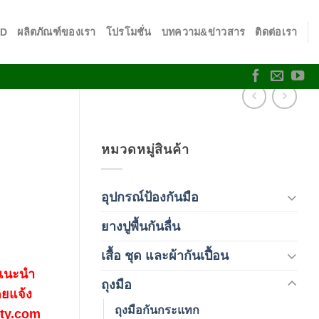
SD
ผลิตภัณฑ์ของเรา
โปรโมชั่น
บทความ&ข่าวสาร
ติดต่อเรา
หมวดหมู่สินค้า
อุปกรณ์ป้องกันมือ
(5)
ยางปูพื้นกันลื่น
(1)
เสื้อ ชุด และผ้ากันเปื้อน
(59)
 แนะนำ
ถุงมือ
(212)
ดยแจ้ง
ถุงมือกันกระแทก
fety.com