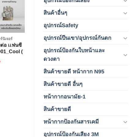
อุปกรณ์ป้องกันเสียง
(42)
สินค้าอื่นๆ
(1)
อุปกรณ์Safety
(2)
อุปกรณ์ปีนเขา/อุปกรณ์กันตก
(3)
ร์นิเจอร์
ยต่อ เเฟนซี
อุปกรณ์ป้องกันใบหน้าและ
1001_Cool (
(120)
 )
ดวงตา
฿
สินค้าขายดี หน้ากาก N95
(1)
สินค้าขายดี อื่นๆ
(1)
หน้ากากอนามัย-1
(2)
สินค้าขายดี
(8)
หน้ากากป้องกันสารเคมี
(9)
อุปกรณ์ป้องกันเสียง 3M
(6)