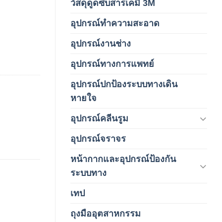
วัสดุดูดซับสารเคมี 3M
(3)
อุปกรณ์ทำความสะอาด
(19)
อุปกรณ์งานช่าง
(1)
อุปกรณ์ทางการแพทย์
(3)
อุปกรณ์ปกป้องระบบทางเดิน
(1)
หายใจ
อุปกรณ์คลีนรูม
(66)
อุปกรณ์จราจร
(15)
หน้ากากและอุปกรณ์ป้องกัน
(146)
ระบบทาง
เทป
(5)
ถุงมืออุตสาหกรรม
(1)