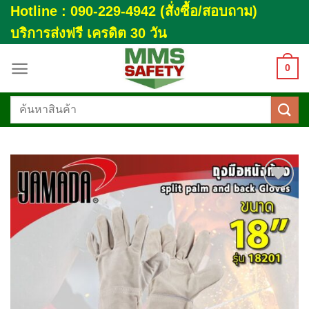
Skip
Hotline : 090-229-4942 (สั่งซื้อ/สอบถาม)
to
บริการส่งฟรี เครดิต 30 วัน
content
0
ค้นหา:
Add to
wishlist