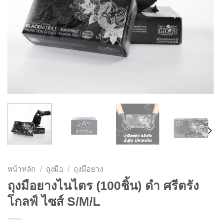
หน้าหลัก
/
ถุงมือ
/
ถุงมือยาง
ถุงมือยางไนไตร (100ชิ้น) ดำ ศรีตรัง
โกลฟ์ ไซส์ S/M/L