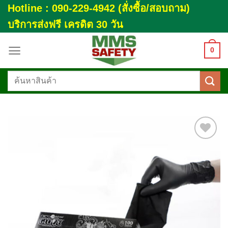
Skip
Hotline : 090-229-4942 (สั่งซื้อ/สอบถาม)
to
บริการส่งฟรี เครดิต 30 วัน
content
0
ค้นหา:
Add to
wishlist