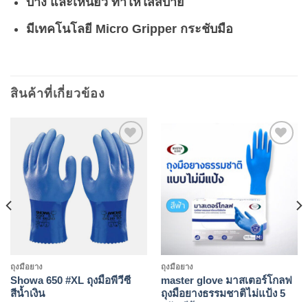
บาง และเหนียว ทำให้ใส่สบาย
มีเทคโนโลยี Micro Gripper กระชับมือ
สินค้าที่เกี่ยวข้อง
Add to
Add to
wishlist
wishlist
ถุงมือยาง
ถุงมือยาง
Showa 650 #XL ถุงมือพีวีซี
master glove มาสเตอร์โกลฟ
สีน้ำเงิน
ถุงมือยางธรรมชาติไม่แป้ง 5
กรัม สีฟ้า