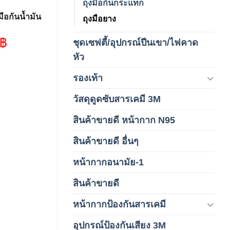
ถุงมือกันกระแทก
ือกันน้ำมัน
ถุงมือยาง
฿
ชุดเซฟตี้/อุปกรณ์ปีนเขา/ไฟคาด
(4)
หัว
รองเท้า
(65)
วัสดุดูดซับสารเคมี 3M
(3)
สินค้าขายดี หน้ากาก N95
(1)
สินค้าขายดี อื่นๆ
(1)
หน้ากากอนามัย-1
(2)
สินค้าขายดี
(8)
หน้ากากป้องกันสารเคมี
(9)
อุปกรณ์ป้องกันเสียง 3M
(6)