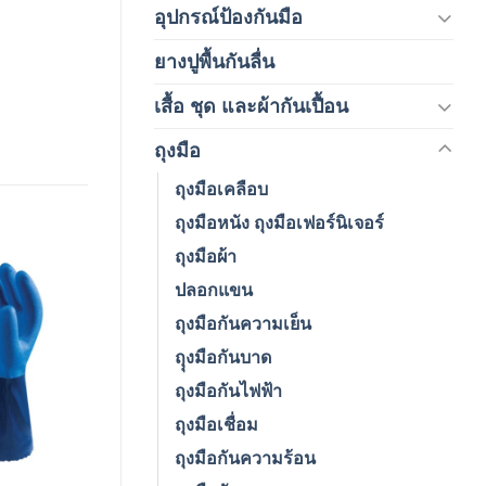
อุปกรณ์ป้องกันมือ
(5)
ยางปูพื้นกันลื่น
(1)
เสื้อ ชุด และผ้ากันเปื้อน
(59)
ถุงมือ
(212)
ถุงมือเคลือบ
ถุงมือหนัง ถุงมือเฟอร์นิเจอร์
ถุงมือผ้า
ปลอกแขน
ถุงมือกันความเย็น
Add to
wishlist
ถุุงมือกันบาด
ถุงมือกันไฟฟ้า
ถุงมือเชื่อม
ถุงมือกันความร้อน