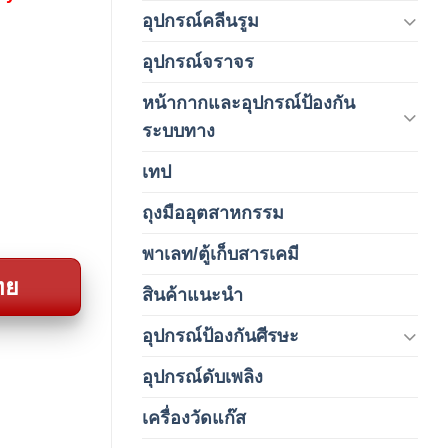
อุปกรณ์คลีนรูม
(66)
อุปกรณ์จราจร
(15)
หน้ากากและอุปกรณ์ป้องกัน
(146)
ระบบทาง
เทป
(5)
ถุงมืออุตสาหกรรม
(1)
พาเลท/ตู้เก็บสารเคมี
(2)
ทย
สินค้าแนะนำ
(3)
อุปกรณ์ป้องกันศีรษะ
(37)
อุปกรณ์ดับเพลิง
(4)
เครื่องวัดแก๊ส
(4)