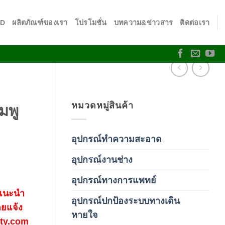
SD
ผลิตภัณฑ์ของเรา
โปรโมชั่น
บทความ&ข่าวสาร
ติดต่อเรา
หมวดหมู่สินค้า
มพู
อุปกรณ์ทำความสะอาด
(19)
อุปกรณ์งานช่าง
(1)
อุปกรณ์ทางการแพทย์
(3)
 แนะนำ
อุปกรณ์ปกป้องระบบทางเดิน
ดยแจ้ง
(1)
หายใจ
fety.com