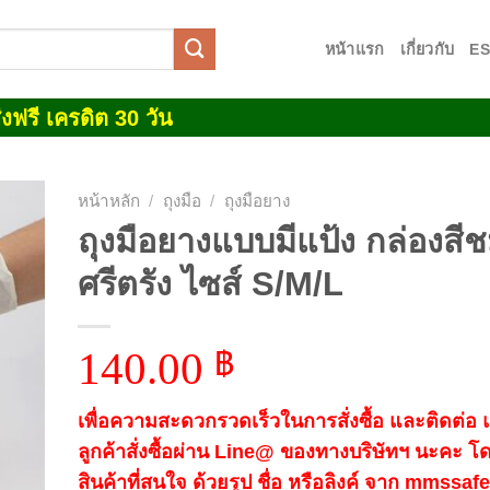
หน้าแรก
เกี่ยวกับ
E
งฟรี เครดิต 30 วัน
หน้าหลัก
/
ถุงมือ
/
ถุงมือยาง
ถุงมือยางแบบมีแป้ง กล่องสีช
 to
ศรีตรัง ไซส์ S/M/L
list
140.00
฿
เพื่อความสะดวกรวดเร็วในการสั่งซื้อ และติดต่อ
ลูกค้าสั่งซื้อผ่าน Line@ ของทางบริษัทฯ นะคะ โ
สินค้าที่สนใจ ด้วยรูป ชื่อ หรือลิงค์ จาก mmssa