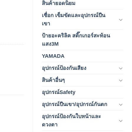
สินค้ายอดนิยม
(3)
เชื่อก เข็มขัดและอุปกรณ์ปีน
(178)
เขา
ป้ายอะคริลิค สติ๊กเกอร์สะท้อน
(1)
แสง3M
YAMADA
(1)
อุปกรณ์ป้องกันเสียง
(42)
สินค้าอื่นๆ
(1)
อุปกรณ์Safety
(2)
อุปกรณ์ปีนเขา/อุปกรณ์กันตก
(3)
อุปกรณ์ป้องกันใบหน้าและ
(120)
ดวงตา