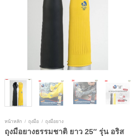
หน้าหลัก
/
ถุงมือ
/
ถุงมือยาง
ถุงมือยางธรรมชาติ ยาว 25″ รุ่น อริส