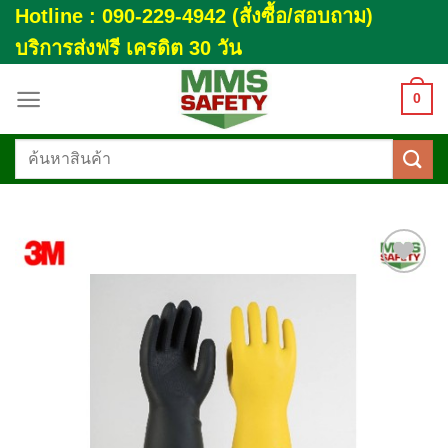
Skip
Hotline : 090-229-4942 (สั่งซื้อ/สอบถาม)
to
บริการส่งฟรี เครดิต 30 วัน
content
0
ค้นหา:
Add to
wishlist