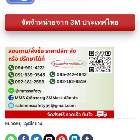
จัดจำหน่ายจาก 3M ประเทศไทย
หมวดหมู่:
ถุงมือยาง