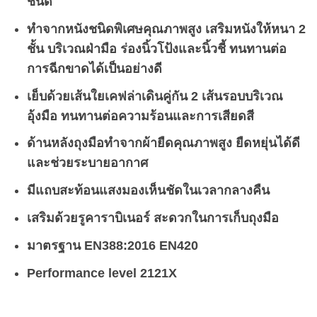
ชนิด
ทำจากหนังชนิดพิเศษคุณภาพสูง เสริมหนังให้หนา 2
ชั้น บริเวณฝ่ามือ ร่องนิ้วโป้งและนิ้วชี้ ทนทานต่อ
การฉีกขาดได้เป็นอย่างดี
เย็บด้วยเส้นใยเคฟล่าเดินคู่กัน 2 เส้นรอบบริเวณ
อุ้งมือ ทนทานต่อความร้อนและการเสียดสี
ด้านหลังถุงมือทำจากผ้ายืดคุณภาพสูง ยืดหยุ่นได้ดี
และช่วยระบายอากาศ
มีแถบสะท้อนแสงมองเห็นชัดในเวลากลางคืน
เสริมด้วยรูคาราบิเนอร์ สะดวกในการเก็บถุงมือ
มาตรฐาน EN388:2016 EN420
Performance level 2121X