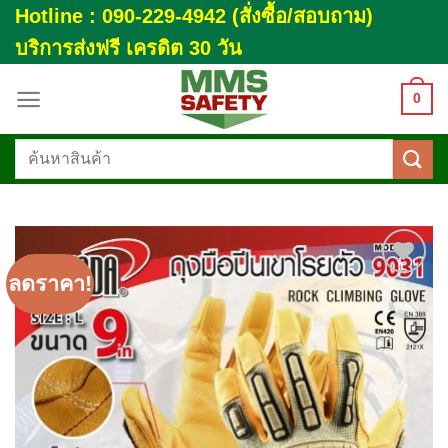
Skip
Hotline : 090-229-4942 (สั่งซื้อ/สอบถาม)
to
บริการส่งฟรี เครดิต 30 วัน
content
0
ค้นหา:
ลดราคา!
Add to
wishlist