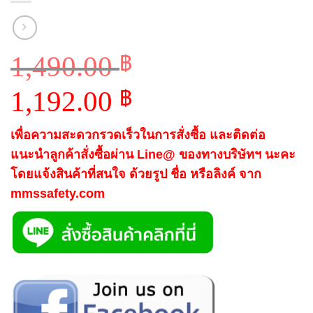
1,490.00
฿
Original
1,192.00
฿
price
Current
was:
เพื่อความสะดวกรวดเร็วในการสั่งซื้อ และติดต่อ
price
1,490.00 ฿.
แนะนำลูกค้าสั่งซื้อผ่าน Line@ ของทางบริษัทฯ นะคะ
is:
โดยแจ้งสินค้าที่สนใจ ด้วยรูป ชื่อ หรือลิงค์ จาก
1,192.00 ฿.
mmssafety.com