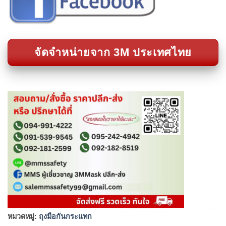
จัดจำหน่ายจาก 3M ประเทศไทย
หมวดหมู่:
ถุงมือกันกระแทก