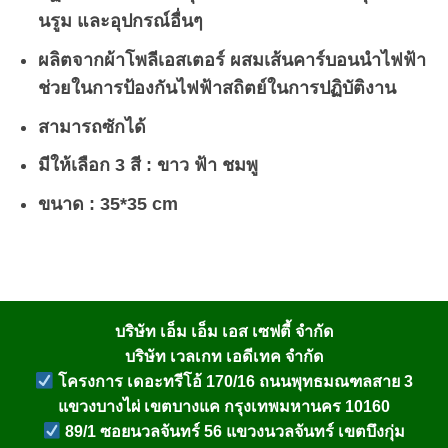
นรูม และอุปกรณ์อื่นๆ
ผลิตจากผ้าโพลีเอสเตอร์ ผสมเส้นคาร์บอนนำไฟฟ้า
ช่วยในการป้องกันไฟฟ้าสถิตย์ในการปฏิบัติงาน
สามารถซักได้
มีให้เลือก 3 สี : ขาว ฟ้า ชมพู
ขนาด : 35*35 cm
บริษัท เอ็ม เอ็ม เอส เซฟตี้ จำกัด
บริษัท เวลเกท เอดีเทค จำกัด
โครงการ เดอะทรีโอ้ 170/16 ถนนพุทธมณฑลสาย 3
แขวงบางไผ่ เขตบางแค กรุงเทพมหานคร 10160
89/1 ซอยนวลจันทร์ 56 แขวงนวลจันทร์ เขตบึงกุ่ม