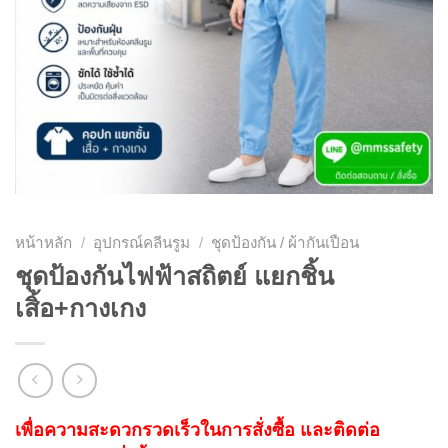
หน้าหลัก
/
อุปกรณ์คลีนรูม
/
ชุดป้องกัน / ผ้ากันเปือน
ชุดป้องกันไฟฟ้าสถิตย์ แยกชิ้น
เสิ้อ+กางเกง
เพื่อความสะดวกรวดเร็วในการสั่งซื้อ และติดต่อ