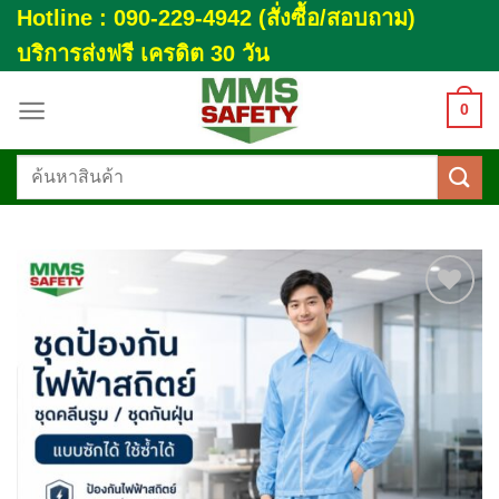
Skip
Hotline : 090-229-4942 (สั่งซื้อ/สอบถาม)
to
บริการส่งฟรี เครดิต 30 วัน
content
0
ค้นหา:
Add to
wishlist