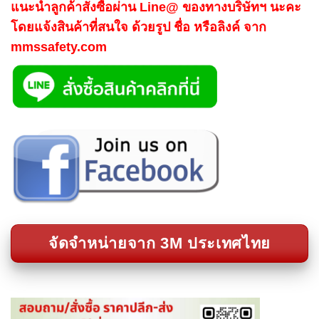
แนะนำลูกค้าสั่งซื้อผ่าน Line@ ของทางบริษัทฯ นะคะ
โดยแจ้งสินค้าที่สนใจ ด้วยรูป ชื่อ หรือลิงค์ จาก
mmssafety.com
จัดจำหน่ายจาก 3M ประเทศไทย