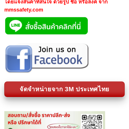
โดยแจ้งสินค้าที่สนใจ ด้วยรูป ชื่อ หรือลิงค์ จาก
mmssafety.com
จัดจำหน่ายจาก 3M ประเทศไทย