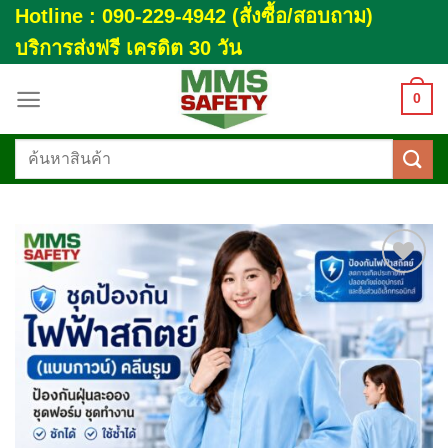
Skip
Hotline : 090-229-4942 (สั่งซื้อ/สอบถาม)
to
บริการส่งฟรี เครดิต 30 วัน
content
0
ค้นหา:
Add to
wishlist