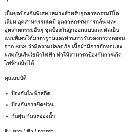
เป็นชุดป้องกันพิเศษ เหมาะสำหรับอุตสาหกรรมปิโต
เลียม อุตสาหกรรมเคมี อุตสาหกรรมการกลั่น และ
อุตสาหกรรมอื่นๆ ชุดป้องกันถูกออกแบบและตัดเย็บ
แบบพิเศษได้มาตรฐานและผ่านการรับรองการทดสอบ
จาก SGS ว่ามีความปลอดภัย เนื้อผ้ามีการถักทอและ
ผสมกับเส้นใยนำไฟฟ้า ทำให้สามารถป้องกันการเกิด
ไฟฟ้าสถิตได้
คุณสมบัติ
ป้องกันไฟฟ้าสถิต
ป้องกันการขีดข่วน
กันฝุ่น กันละอองน้ำ
สี :
ขาว / ฟ้า / กรมท่า