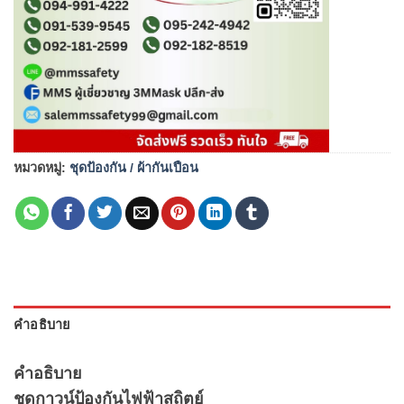
หมวดหมู่:
ชุดป้องกัน / ผ้ากันเปือน
คำอธิบาย
คำอธิบาย
ชุดกาวน์ป้องกันไฟฟ้าสถิตย์