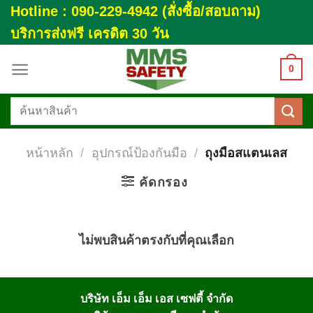
Skip
Hotline : 090-229-4942 (สั่งซื้อ/สอบถาม)
to
บริการส่งฟรี เครดิต 30 วัน
content
0
ค้นหา:
หน้าหลัก
/
อุปกรณ์ป้องกันมือ
/
ถุงมือสแตนเลส
คัดกรอง
ไม่พบสินค้าตรงกับที่คุณเลือก
บริษัท เอ็ม เอ็ม เอส เซฟตี้ จำกัด