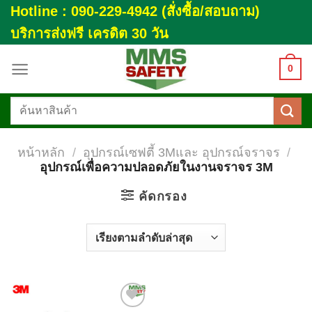
Skip
Hotline : 090-229-4942 (สั่งซื้อ/สอบถาม)
to
บริการส่งฟรี เครดิต 30 วัน
content
0
ค้นหา:
หน้าหลัก
/
อุปกรณ์เซฟตี้ 3Mและ อุปกรณ์จราจร
/
อุปกรณ์เพื่อความปลอดภัยในงานจราจร 3M
คัดกรอง