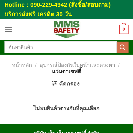
Skip
Hotline : 090-229-4942 (สั่งซื้อ/สอบถาม)
to
บริการส่งฟรี เครดิต 30 วัน
content
0
ค้นหา:
หน้าหลัก
/
อุปกรณ์ป้องกันใบหน้าและดวงตา
/
แว่นตาเซฟตี้
คัดกรอง
ไม่พบสินค้าตรงกับที่คุณเลือก
บริษัท เอ็ม เอ็ม เอส เซฟตี้ จำกัด