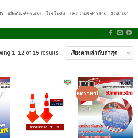
SD
ผลิตภัณฑ์ของเรา
โปรโมชั่น
บทความ&ข่าวสาร
ติดต่อเรา
ing 1–12 of 15 results
ลดราคา!
 to
Add to
Add to
list
wishlist
wishlist