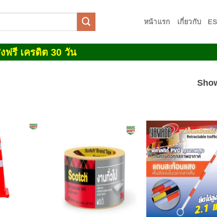
หน้าแรก
เกี่ยวกับ
E
งฟรี เครดิต 30 วัน
Show
Add to
Add to
Add
wishlist
wishlist
wish