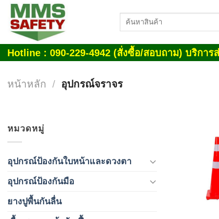
Skip
ค้นหา:
to
content
Hotline : 090-229-4942 (สั่งซื้อ/สอบถาม) บริการส่
หน้าหลัก
/
อุปกรณ์จราจร
หมวดหมู่
อุปกรณ์ป้องกันใบหน้าและดวงตา
อุปกรณ์ป้องกันมือ
ยางปูพื้นกันลื่น