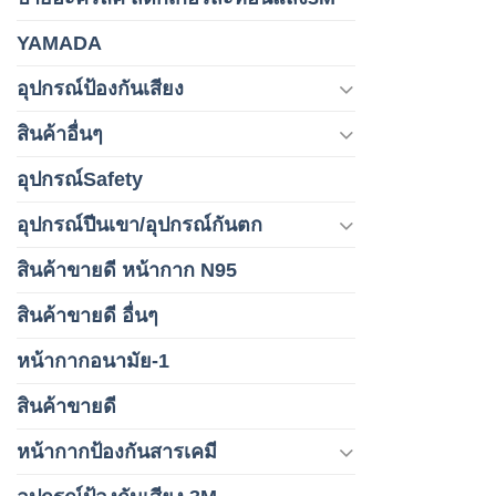
4
p
YAMADA
i
3
อุปกรณ์ป้องกันเสียง
สินค้าอื่นๆ
อุปกรณ์Safety
อุปกรณ์ปีนเขา/อุปกรณ์กันตก
สินค้าขายดี หน้ากาก N95
สินค้าขายดี อื่นๆ
หน้ากากอนามัย-1
สินค้าขายดี
หน้ากากป้องกันสารเคมี