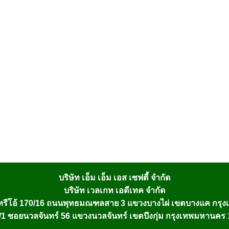
บริษัท เอ็ม เอ็ม เอส เซฟตี้ จำกัด
บริษัท เวลเกท เอดีเทค จำกัด
รีโอ้ 170/16 ถนนพุทธมณฑลสาย 3 แขวงบางไผ่ เขตบางแค กรุ
1 ซอยนวลจันทร์ 56 แขวงนวลจันทร์ เขตบึงกุ่ม กรุงเทพมหานคร