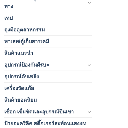
ทาง
เทป
ถุงมืออุตสาหกรรม
พาเลท/ตู้เก็บสารเคมี
สินค้าแนะนำ
อุปกรณ์ป้องกันศีรษะ
อุปกรณ์ดับเพลิง
เครื่องวัดแก๊ส
สินค้ายอดนิยม
เชื่อก เข็มขัดและอุปกรณ์ปีนเขา
ป้ายอะคริลิค สติ๊กเกอร์สะท้อนแสง3M