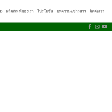
SD
ผลิตภัณฑ์ของเรา
โปรโมชั่น
บทความ&ข่าวสาร
ติดต่อเรา