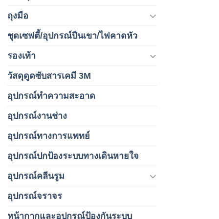
ถุงมือ
ชุดเซฟตี้/อุปกรณ์ปีนเขา/ไฟคาดหัว
รองเท้า
วัสดุดูดซับสารเคมี 3M
อุปกรณ์ทำความสะอาด
อุปกรณ์งานช่าง
อุปกรณ์ทางการแพทย์
อุปกรณ์ปกป้องระบบทางเดินหายใจ
อุปกรณ์คลีนรูม
อุปกรณ์จราจร
หน้ากากและอุปกรณ์ป้องกันระบบ