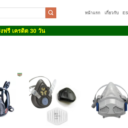
หน้าแรก
เกี่ยวกับ
E
งฟรี เครดิต 30 วัน
Add to
Add to
Add
wishlist
wishlist
wish