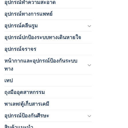
กล่อง,6กล
อุปกรณ์ทำความสะอาด
อุปกรณ์ทางการแพทย์
อุปกรณ์คลีนรูม
อุปกรณ์ปกป้องระบบทางเดินหายใจ
อุปกรณ์จราจร
หน้ากากและอุปกรณ์ป้องกันระบบ
ทาง
เทป
ถุงมืออุตสาหกรรม
พาเลท/ตู้เก็บสารเคมี
อุปกรณ์ป้องกันศีรษะ
สินค้าแนะนำ