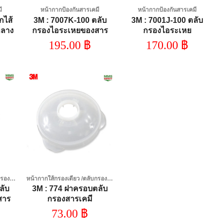
ี
หน้ากากป้องกันสารเคมี
หน้ากากป้องกันสารเคมี
กไส้
3M : 7007K-100 ตลับ
3M : 7001J-100 ตลับ
กลาง
กรองไอระเหยของสาร
กรองไอระเหย
อินทรีย์และกรดแก๊ส
10EA/BX,6BX/CS USE
195.00
฿
170.00
฿
7001K-100
 to
Add to
list
wishlist
หน้ากากใส้กรองเดี่ยว /ตลับกรองสารเคมี
หน้ากากใส้กรองเดี่ยว /ตลับกรองสารเคมี
ลับ
3M : 774 ฝาครอบตลับ
สาร
กรองสารเคมี
๊ส
73.00
฿