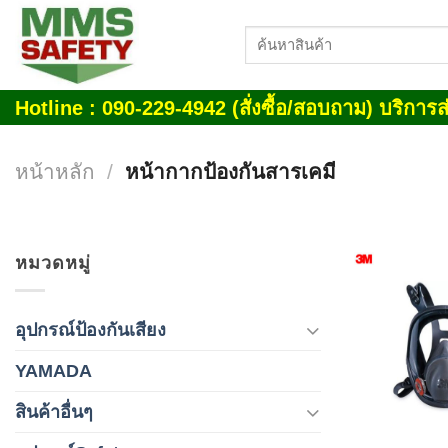
Skip
ค้นหา:
to
content
Hotline : 090-229-4942 (สั่งซื้อ/สอบถาม) บริการส่
หน้าหลัก
/
หน้ากากป้องกันสารเคมี
หมวดหมู่
อุปกรณ์ป้องกันเสียง
YAMADA
สินค้าอื่นๆ