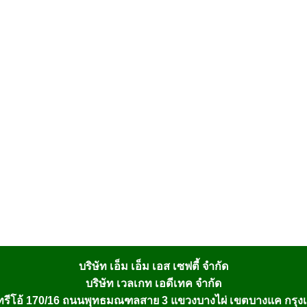
บริษัท เอ็ม เอ็ม เอส เซฟตี้ จำกัด
บริษัท เวลเกท เอดีเทค จำกัด
รีโอ้ 170/16 ถนนพุทธมณฑลสาย 3 แขวงบางไผ่ เขตบางแค กรุ