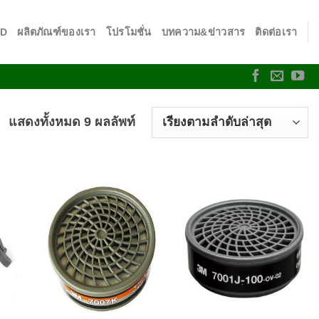
SD
ผลิตภัณฑ์ของเรา
โปรโมชั่น
บทความ&ข่าวสาร
ติดต่อเรา
แสดงทั้งหมด 9 ผลลัพท์
 to
Add to
Add to
list
wishlist
wishlist