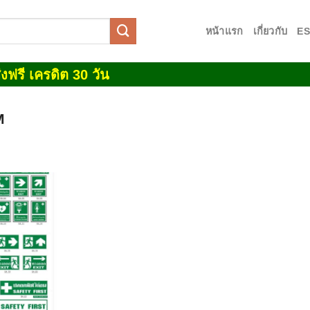
หน้าแรก
เกี่ยวกับ
E
งฟรี เครดิต 30 วัน
M
Add to
wishlist