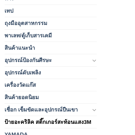
เทป
ถุงมืออุตสาหกรรม
พาเลท/ตู้เก็บสารเคมี
สินค้าแนะนำ
อุปกรณ์ป้องกันศีรษะ
อุปกรณ์ดับเพลิง
เครื่องวัดแก๊ส
สินค้ายอดนิยม
เชื่อก เข็มขัดและอุปกรณ์ปีนเขา
ป้ายอะคริลิค สติ๊กเกอร์สะท้อนแสง3M
YAMADA