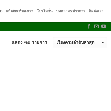
SD
ผลิตภัณฑ์ของเรา
โปรโมชั่น
บทความ&ข่าวสาร
ติดต่อเรา
แสดง %d รายการ