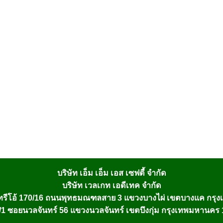
บริษัท เอ็ม เอ็ม เอส เซฟตี้ จำกัด
บริษัท เวลเกท เอดีเทค จำกัด
รีโอ้ 170/16 ถนนพุทธมณฑลสาย 3 แขวงบางไผ่ เขตบางแค กรุ
1 ซอยนวลจันทร์ 56 แขวงนวลจันทร์ เขตบึงกุ่ม กรุงเทพมหานคร