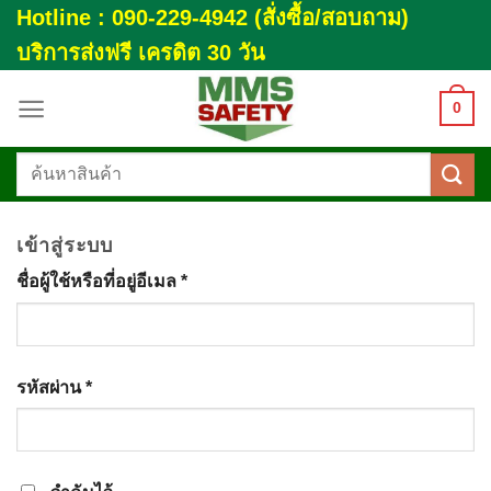
Skip
Hotline : 090-229-4942 (สั่งซื้อ/สอบถาม)
to
บริการส่งฟรี เครดิต 30 วัน
content
0
ค้นหา:
เข้าสู่ระบบ
ชื่อผู้ใช้หรือที่อยู่อีเมล
*
รหัสผ่าน
*