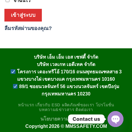
จำฉันไว้
เข้าสู่ระบบ
ลืมรหัสผ่านของคุณ?
บริษัท เอ็ม เอ็ม เอส เซฟตี้ จำกัด
บริษัท เวลเกท เอดีเทค จำกัด
โครงการ เดอะทรีโอ้ 170/16 ถนนพุทธมณฑลสาย 3
แขวงบางไผ่ เขตบางแค กรุงเทพมหานคร 10160
89/1 ซอยนวลจันทร์ 56 แขวงนวลจันทร์ เขตบึงกุ่ม
กรุงเทพมหานคร 10230
หน้าแรก
เกี่ยวกับ
ESD
ผลิตภัณฑ์ของเรา
โปรโมชั่น
บทความ&ข่าวสาร
ติดต่อเรา
Contact us
นโยบายความเป็นส่วนตัว
Copyright 2026 ©
MMSSAFETY.COM