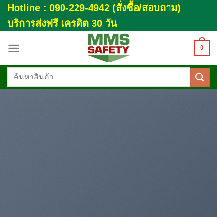
Skip
Hotline : 090-229-4942 (สั่งซื้อ/สอบถาม)
to
บริการส่งฟรี เครดิต 30 วัน
content
0
ค้นหา: