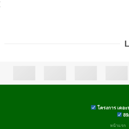
โครงการ เดอะท
89/
หน้าแรก