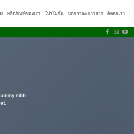
SD
ผลิตภัณฑ์ของเรา
โปรโมชั่น
บทความ&ข่าวสาร
ติดต่อเรา
onummy nibh
at.