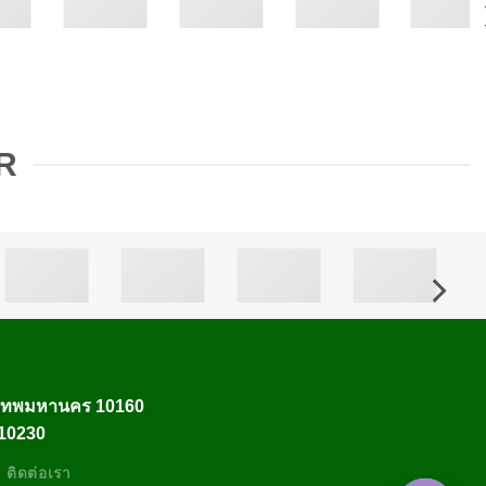
R
งเทพมหานคร 10160
 10230
ติดต่อเรา