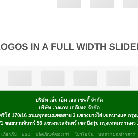
LOGOS IN A FULL WIDTH SLIDE
บริษัท เอ็ม เอ็ม เอส เซฟตี้ จำกัด
บริษัท เวลเกท เอดีเทค จำกัด
รีโอ้ 170/16 ถนนพุทธมณฑลสาย 3 แขวงบางไผ่ เขตบางแค กรุ
1 ซอยนวลจันทร์ 56 แขวงนวลจันทร์ เขตบึงกุ่ม กรุงเทพมหานคร
เกี่ยวกับ
ESD
ผลิตภัณฑ์ของเรา
โปรโมชั่น
บทความ&ข่าวสาร