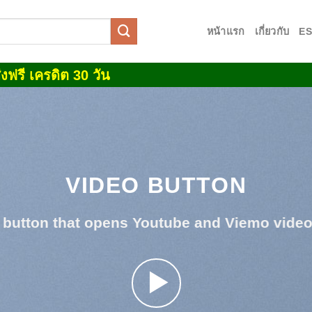
หน้าแรก
เกี่ยวกับ
E
งฟรี เครดิต 30 วัน
VIDEO BUTTON
 button that opens Youtube and Viemo vide