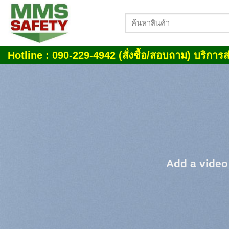
Skip
ค้นหา:
to
content
Hotline : 090-229-4942 (สั่งซื้อ/สอบถาม) บริการส่
Add a video