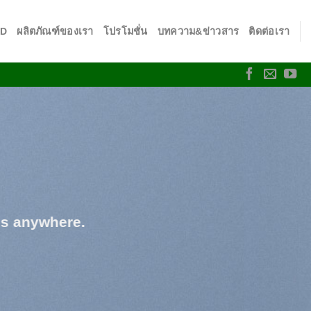
SD
ผลิตภัณฑ์ของเรา
โปรโมชั่น
บทความ&ข่าวสาร
ติดต่อเรา
os anywhere.