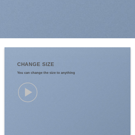
CHANGE SIZE
You can change the size to anything