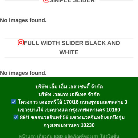
SIMPLE SLIDER
No images found.
FULL WIDTH SLIDER BLACK AND
WHITE
No images found.
บริษัท เอ็ม เอ็ม เอส เซฟตี้ จำกัด
บริษัท เวลเกท เอดีเทค จำกัด
โครงการ เดอะทรีโอ้ 170/16 ถนนพุทธมณฑลสาย 3
แขวงบางไผ่ เขตบางแค กรุงเทพมหานคร 10160
89/1 ซอยนวลจันทร์ 56 แขวงนวลจันทร์ เขตบึงกุ่ม
กรุงเทพมหานคร 10230
หน้าแรก
เกี่ยวกับ
ESD
ผลิตภัณฑ์ของเรา
โปรโมชั่น