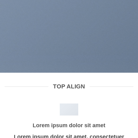
TOP ALIGN
Lorem ipsum dolor sit amet
Lorem ipsum dolor sit amet, consectetuer