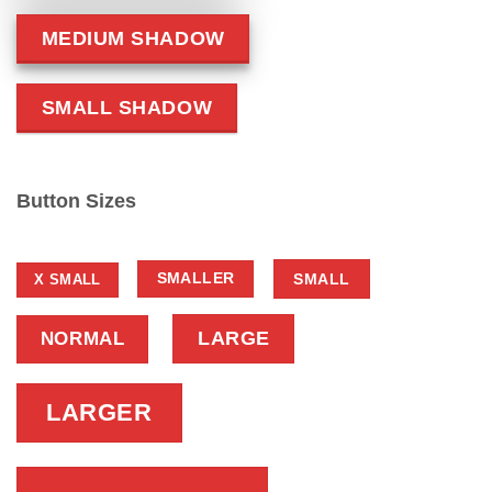
MEDIUM SHADOW
SMALL SHADOW
Button Sizes
SMALL
SMALLER
X SMALL
NORMAL
LARGE
LARGER