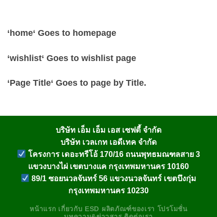
‘
home
‘ Goes to homepage
‘wishlist
‘ Goes to wishlist page
‘
Page Title
‘ Goes to page by Title.
บริษัท เอ็ม เอ็ม เอส เซฟตี้ จำกัด
บริษัท เวลเกท เอดีเทค จำกัด
โครงการ เดอะทรีโอ้ 170/16 ถนนพุทธมณฑลสาย 3
แขวงบางไผ่ เขตบางแค กรุงเทพมหานคร 10160
89/1 ซอยนวลจันทร์ 56 แขวงนวลจันทร์ เขตบึงกุ่ม
กรุงเทพมหานคร 10230
หน้าแรก
เกี่ยวกับ
ESD
ผลิตภัณฑ์ของเรา
โปรโมชั่น
บทความ&ข่าวสาร
ติดต่อเรา