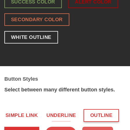
SUCCESS COLOR
ALERT COLOR
SECONDARY COLOR
WHITE OUTLINE
Button Styles
Select between many different button styles.
SIMPLE LINK
UNDERLINE
OUTLINE