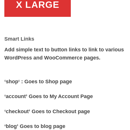
X LARGE
Smart Links
Add simple text to button links to link to various
WordPress and WooCommerce pages.
‘
shop
‘ : Goes to Shop page
‘
account’
Goes to My Account Page
‘
checkout’
Goes to Checkout page
‘
blog’
Goes to blog page