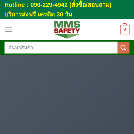
Skip
Hotline : 090-229-4942 (สั่งซื้อ/สอบถาม)
to
บริการส่งฟรี เครดิต 30 วัน
content
0
ค้นหา: