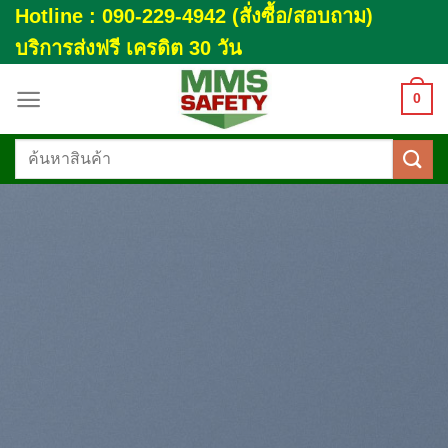
Skip
Hotline : 090-229-4942 (สั่งซื้อ/สอบถาม)
to
บริการส่งฟรี เครดิต 30 วัน
content
0
ค้นหา: