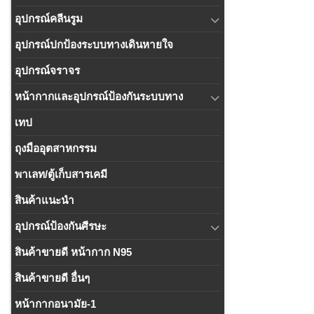
อุปกรณ์คลีนรูม
อุปกรณ์ปกป้องระบบทางเดินหายใจ
อุปกรณ์จราจร
หน้ากากและอุปกรณ์ป้องกันระบบทาง
เทป
ถุงมืออุตสาหกรรม
พาเลท/ตู้เก็บสารเคมี
สินค้าแนะนำ
อุปกรณ์ป้องกันศีรษะ
สินค้าขายดี หน้ากาก N95
สินค้าขายดี อื่นๆ
หน้ากากอนามัย-1