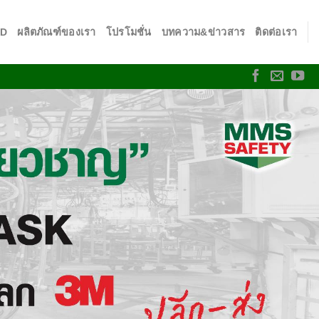
SD
ผลิตภัณฑ์ของเรา
โปรโมชั่น
บทความ&ข่าวสาร
ติดต่อเรา