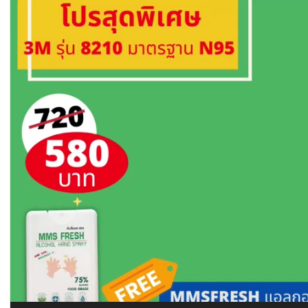
ตัว
เล่น
ไฟล์
วิดีโอ