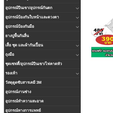
อุปกรณ์ปีนเขา/อุปกรณ์กันตก
อุปกรณ์ป้องกันใบหน้าและดวงตา
อุปกรณ์ป้องกันมือ
ยางปูพื้นกันลื่น
เสื้อ ชุด และผ้ากันเปื้อน
ถุงมือ
ชุดเซฟตี้/อุปกรณ์ปีนเขา/ไฟคาดหัว
รองเท้า
วัสดุดูดซับสารเคมี 3M
อุปกรณ์งานช่าง
อุปกรณ์ทำความสะอาด
อุปกรณ์ทางการแพทย์