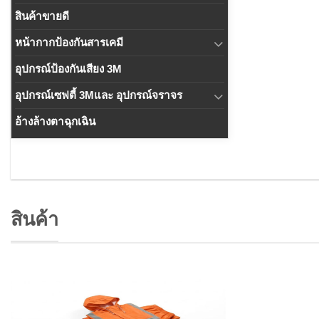
สินค้าขายดี
หน้ากากป้องกันสารเคมี
อุปกรณ์ป้องกันเสียง 3M
อุปกรณ์เซฟตี้ 3Mและ อุปกรณ์จราจร
อ้างล้างตาฉุกเฉิน
สินค้า