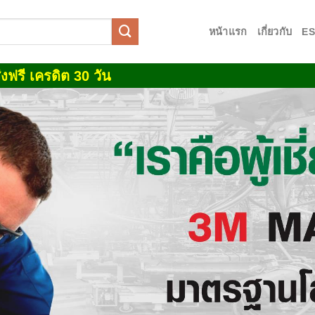
หน้าแรก
เกี่ยวกับ
E
งฟรี เครดิต 30 วัน