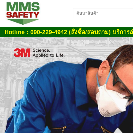
Skip
ค้นหา:
to
content
Hotline : 090-229-4942 (สั่งซื้อ/สอบถาม) บริการส่