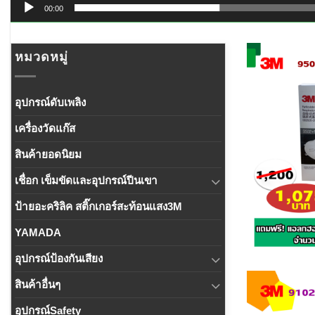
00:00
หมวดหมู่
อุปกรณ์ดับเพลิง
เครื่องวัดแก๊ส
สินค้ายอดนิยม
เชื่อก เข็มขัดและอุปกรณ์ปีนเขา
ป้ายอะคริลิค สติ๊กเกอร์สะท้อนแสง3M
YAMADA
อุปกรณ์ป้องกันเสียง
สินค้าอื่นๆ
อุปกรณ์Safety