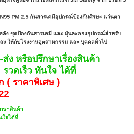
น N95 PM 2.5 กันสารเคมีอุปกรณ์ป้องกันศีรษะ แว่นตา
หลัง ชุดป้องกันสารเคมี และ ฝุ่นละอองอุปกรณ์สำหรับ
แสง ให้กับโรงงานอุตสาหกรรม และ บุคคลทั่วไป
ก-ส่ง หรือปรึกษาเรื่องสินค้า
วดเร็ว ทันใจ ได้ที่
ก ( ราคาพิเศษ )
22
รึกษาสินค้า
ใจได้ที่