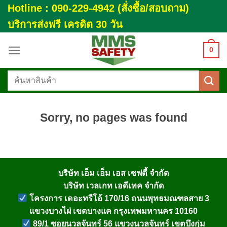
Skip
Hotline : 090-229-4942 (สั่งซื้อ/สอบถาม)
to
บริการส่งฟรี เครดิต 30 วัน
content
0
ค้นหา:
Sorry, no pages was found
บริษัท เอ็ม เอ็ม เอส เซฟตี้ จำกัด
บริษัท เวลเกท เอดีเทค จำกัด
โครงการ เดอะทรีโอ้ 170/16 ถนนพุทธมณฑลสาย 3
แขวงบางไผ่ เขตบางแค กรุงเทพมหานคร 10160
89/1 ซอยนวลจันทร์ 56 แขวงนวลจันทร์ เขตบึงกุ่ม