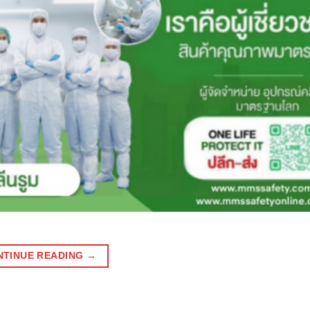
NTINUE READING
→