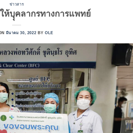
ข่าวสาร
จให้บุุคลากรทางการแพทย์
 ON
มีนาคม 30, 2022
BY
OLE