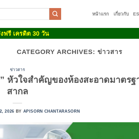
หน้าแรก
เกี่ยวกับ
E
งฟรี เครดิต 30 วัน
CATEGORY ARCHIVES:
ข่าวสาร
ข่าวสาร
รูม” หัวใจสำคัญของห้องสะอาดมาตรฐ
สากล
 2, 2026
BY
APISORN CHANTARASORN