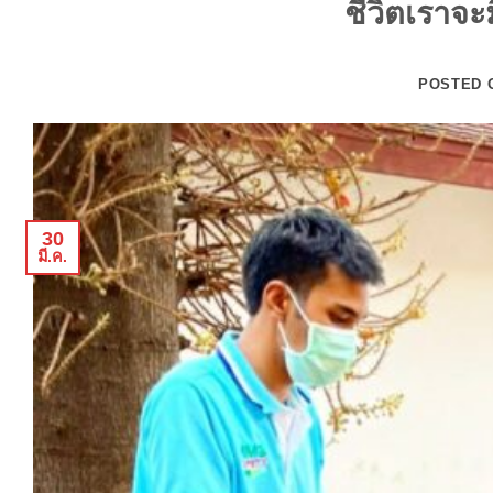
ชีวิตเราจะ
POSTED
30
มี.ค.