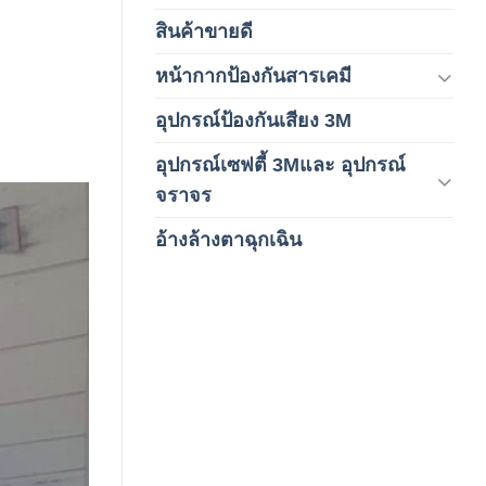
สินค้าขายดี
(8)
หน้ากากป้องกันสารเคมี
(9)
อุปกรณ์ป้องกันเสียง 3M
(6)
อุปกรณ์เซฟตี้ 3Mและ อุปกรณ์
(6)
จราจร
อ้างล้างตาฉุกเฉิน
(6)