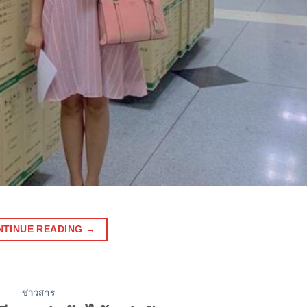
NTINUE READING
→
ข่าวสาร