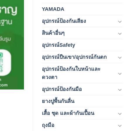
YAMADA
(1)
อุปกรณ์ป้องกันเสียง
(42)
สินค้าอื่นๆ
(1)
อุปกรณ์Safety
(2)
อุปกรณ์ปีนเขา/อุปกรณ์กันตก
(3)
อุปกรณ์ป้องกันใบหน้าและ
(120)
ดวงตา
อุปกรณ์ป้องกันมือ
(5)
ยางปูพื้นกันลื่น
(1)
เสื้อ ชุด และผ้ากันเปื้อน
(59)
ถุงมือ
(212)