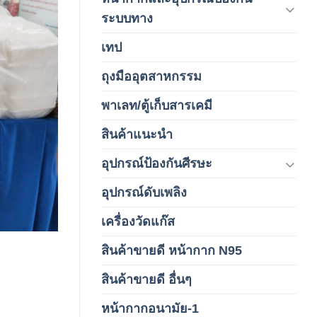
(146)
ระบบทาง
เทป
(5)
ถุงมืออุตสาหกรรม
(1)
พาเลท/ตู้เก็บสารเคมี
(2)
สินค้าแนะนำ
(3)
อุปกรณ์ป้องกันศีรษะ
(37)
อุปกรณ์ดับเพลิง
(4)
เครื่องวัดแก๊ส
(4)
สินค้าขายดี หน้ากาก N95
(1)
สินค้าขายดี อื่นๆ
(1)
หน้ากากอนามัย-1
(2)