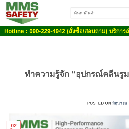
Skip
ค้นหา:
to
content
Hotline : 090-229-4942 (สั่งซื้อ/สอบถาม) บริการส่
ทำความรู้จัก “อุปกรณ์คลีน
POSTED ON
มิถุนายน
02