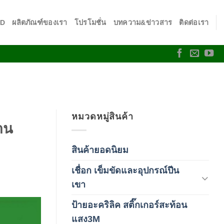
SD
ผลิตภัณฑ์ของเรา
โปรโมชั่น
บทความ&ข่าวสาร
ติดต่อเรา
หมวดหมู่สินค้า
าน
สินค้ายอดนิยม
(3)
เชื่อก เข็มขัดและอุปกรณ์ปีน
(178)
เขา
ป้ายอะคริลิค สติ๊กเกอร์สะท้อน
(1)
แสง3M