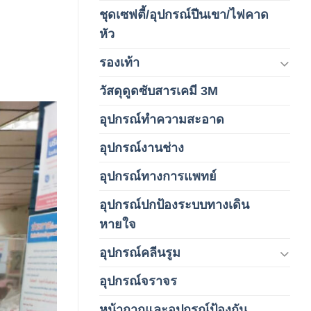
ชุดเซฟตี้/อุปกรณ์ปีนเขา/ไฟคาด
(4)
หัว
รองเท้า
(65)
วัสดุดูดซับสารเคมี 3M
(3)
อุปกรณ์ทำความสะอาด
(19)
อุปกรณ์งานช่าง
(1)
อุปกรณ์ทางการแพทย์
(3)
อุปกรณ์ปกป้องระบบทางเดิน
(1)
หายใจ
อุปกรณ์คลีนรูม
(66)
อุปกรณ์จราจร
(15)
หน้ากากและอุปกรณ์ป้องกัน