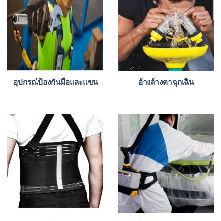
อุปกรณ์ป้องกันมือและแขน
อ้างล้างตาฉุกเฉิน