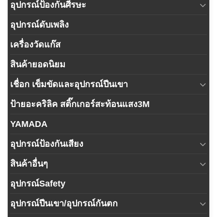
อุปกรณ์ป้องกันศีรษะ
อุปกรณ์ดับเพลิง
เครื่องวัดแก๊ส
สินค้ายอดนิยม
เชื่อก เข็มขัดและอุปกรณ์ปีนเขา
ป้ายอะคริลิค สติ๊กเกอร์สะท้อนแสง3M
YAMADA
อุปกรณ์ป้องกันเสียง
สินค้าอื่นๆ
อุปกรณ์Safety
อุปกรณ์ปีนเขา/อุปกรณ์กันตก