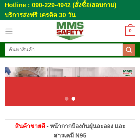
Skip
Hotline : 090-229-4942 (สั่งซื้อ/สอบถาม)
to
บริการส่งฟรี เครดิต 30 วัน
content
0
ค้นหา:
สินค้าขายดี
- หน้ากากป้องกันฝุ่นละออง และ
สารเคมี N95