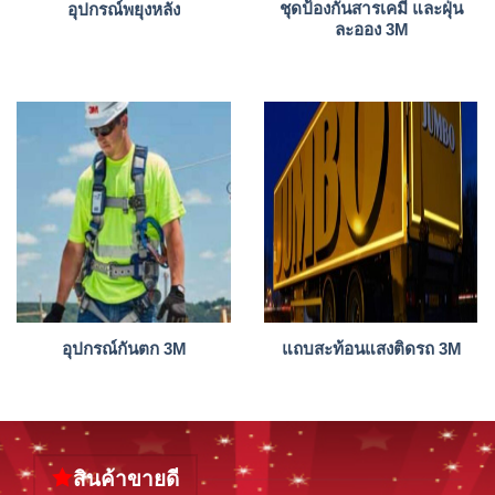
ชุดป้องกันสารเคมี และฝุ่น
อุปกรณ์พยุงหลัง
ละออง 3M
อุปกรณ์กันตก 3M
แถบสะท้อนแสงติดรถ 3M
สินค้าขายดี