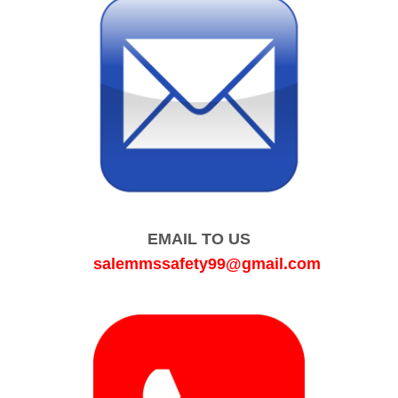
EMAIL TO US
salemmssafety99@gmail.com