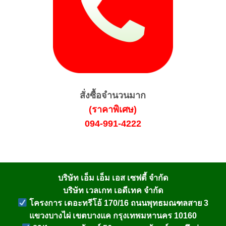
สั่งซื้อจำนวนมาก
(ราคาพิเศษ)
094-991-4222
บริษัท เอ็ม เอ็ม เอส เซฟตี้ จำกัด
บริษัท เวลเกท เอดีเทค จำกัด
โครงการ เดอะทรีโอ้ 170/16 ถนนพุทธมณฑลสาย 3
แขวงบางไผ่ เขตบางแค กรุงเทพมหานคร 10160