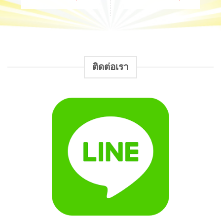
was:
was:
Current
Current
420.00 ฿.
170.00 ฿.
price
price
is:
is:
336.00 ฿.
136.00 ฿.
ติดต่อเรา