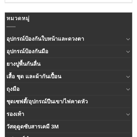
หมวดหมู่
อุปกรณ์ป้องกันใบหน้าและดวงตา
อุปกรณ์ป้องกันมือ
ยางปูพื้นกันลื่น
เสื้อ ชุด และผ้ากันเปื้อน
ถุงมือ
ชุดเซฟตี้/อุปกรณ์ปีนเขา/ไฟคาดหัว
รองเท้า
วัสดุดูดซับสารเคมี 3M