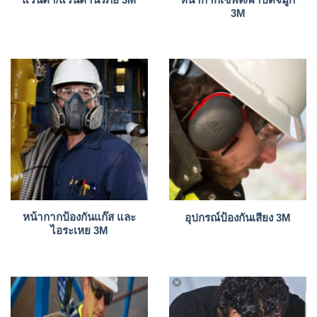
3M
หน้ากากป้องกันแก๊ส และ
อุปกรณ์ป้องกันเสียง 3M
ไอระเหย 3M