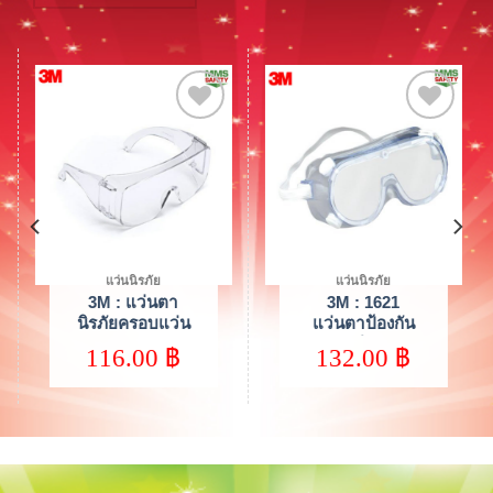
Add to
Add to
wishlist
wishlist
แว่นนิรภัย
ครอบตานิรภัย
3M : 1621
3M : 40661
แว่นตาป้องกัน
ครอบตานิรภัย
สารเคมี สายดำ
334
132.00
฿
148.00
฿