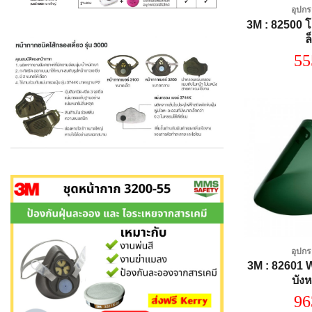
อุปกร
3M : 82500 โ
ล
55
อุปกร
3M : 82601
บังห
96