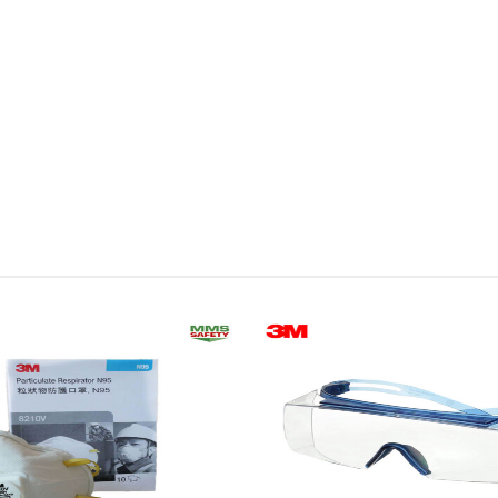
Add to
wishlist