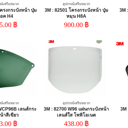
ณ์เสริมหมวก
อุปกรณ์เสริมหมวก
ครงกระบังหน้า ปุ่ม
3M : 82501 โครงกระบังหน้า ปุ่ม
3M 
็อค H4
หมุน H8A
5.00
฿
900.00
฿
Add to
Add to
wishlist
wishlist
ณ์เสริมหมวก
อุปกรณ์เสริมหมวก
 WCP96B เลนส์กระ
3M : 82700 W96 แผ่นกระบังหน้า
3M 
น้าสีเขียว
เลนส์ใส โพพิโอเนต
3.00
฿
438.00
฿