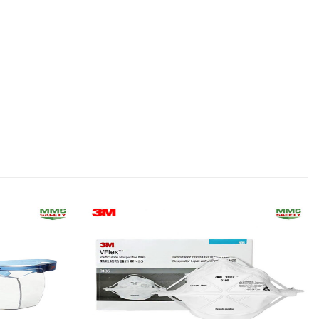
Add to
Add to
wishlist
wishlist