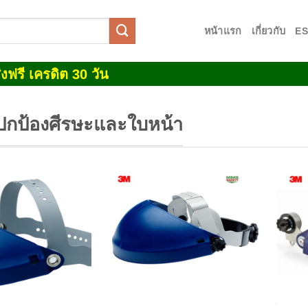
หน้าแรก
เกี่ยวกับ
E
งฟรี เครดิต 30 วัน
ปกป้องศีรษะและใบหน้า
Add to
Add to
wishlist
wishlist