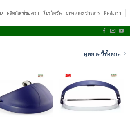
SD
ผลิตภัณฑ์ของเรา
โปรโมชั่น
บทความ&ข่าวสาร
ติดต่อเรา
ดูหมวดนี้ทั้งหมด
Add to
Add to
wishlist
wishlist