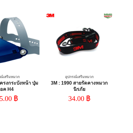
Add to
Add to
wishlist
wishlist
ณ์เสริมหมวก
อุปกรณ์เสริมหมวก
ครงกระบังหน้า ปุ่ม
3M : 1990 สายรัดคางหมวก
็อค H4
นิรภัย
5.00
฿
34.00
฿