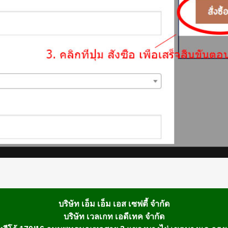
บริษัท เอ็ม เอ็ม เอส เซฟตี้ จำกัด
บริษัท เวลเกท เอดีเทค จำกัด