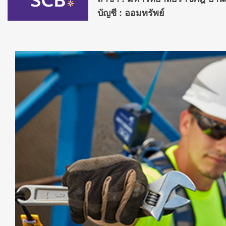
บัญชี :
ออมทรัพย์