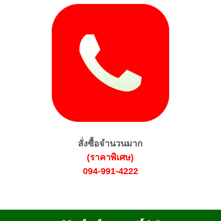
สั่งซื้อจำนวนมาก
(ราคาพิเศษ)
094-991-4222