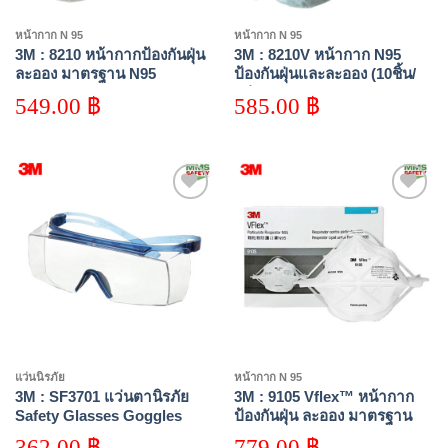
หน้ากาก N 95
หน้ากาก N 95
3M : 8210 หน้ากากป้องกันฝุ่น
3M : 8210V หน้ากาก N95
ละออง มาตรฐาน N95
ป้องกันฝุ่นและละออง (10ชิ้น/
กล่อง)
549.00
฿
585.00
฿
Add to
Add to
wishlist
wishlist
แว่นนิรภัย
หน้ากาก N 95
3M : SF3701 แว่นตานิรภัย
3M : 9105 Vflex™ หน้ากาก
Safety Glasses Goggles
ป้องกันฝุ่น ละออง มาตรฐาน
SecureFit, 3700 Series
N95 3M Vflex™ Particulate
362.00
฿
779.00
฿