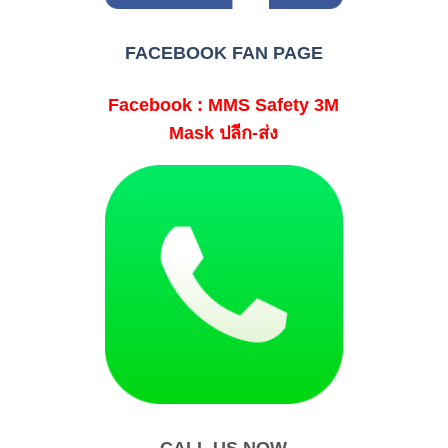
FACEBOOK FAN PAGE
Facebook : MMS Safety 3M
Mask ปลีก-ส่ง
CALL US NOW