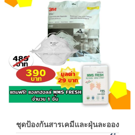
ชุดป้องกันสารเคมีและฝุ่นละออง