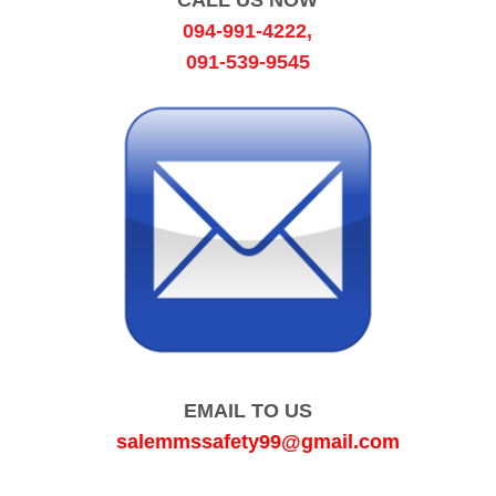
094-991-4222
,
091-539-9545
EMAIL TO US
salemmssafety99@gmail.com