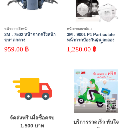
หน้ากากครึ่งหน้า
หน้ากากอนามัย-1
3M : 7502 หน้ากากครึ่งหน้า
3M : 9001 P1 Particulate
ขนาดกลาง
หน้ากากป้องกันฝุ่น ละออง
มาตรฐาน P1 (50 ชิ้น)
959.00
฿
1,280.00
฿
จัดส่งฟรี เมื่อซื้อครบ
บริการรวดเร็ว ทันใจ
1,500 บาท